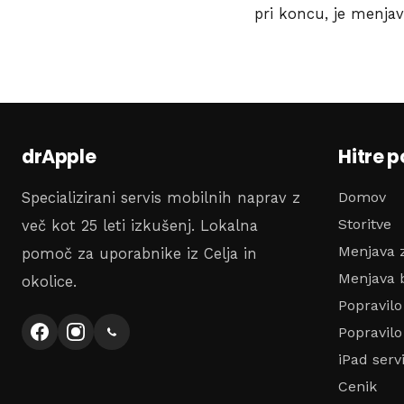
pri koncu, je menjav
drApple
Hitre 
Domov
Specializirani servis mobilnih naprav z
Storitve
več kot 25 leti izkušenj. Lokalna
Menjava 
pomoč za uporabnike iz Celja in
Menjava b
okolice.
Popravil
Popravilo
iPad serv
Cenik