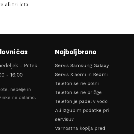
ali tri leta.
lovni čas
Najbolj brano
Servis Samsung Galaxy
edeljek - Petek
Servis Xiaomi in Redmi
00 - 16:00
Telefon se ne polni
ote, nedelje in
Telefon se ne prižge
znike ne delamo.
Telefon je padel v vodo
Ali izgubim podatke pri
servisu?
Varnostna kopija pred