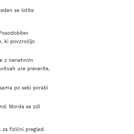
eden se lotite
Posodobitev
 ki povzročijo
ste z nenehnim
vitvah ure preverite,
 sama po sebi porabi
nd. Morda se zdi
za fizični pregled.