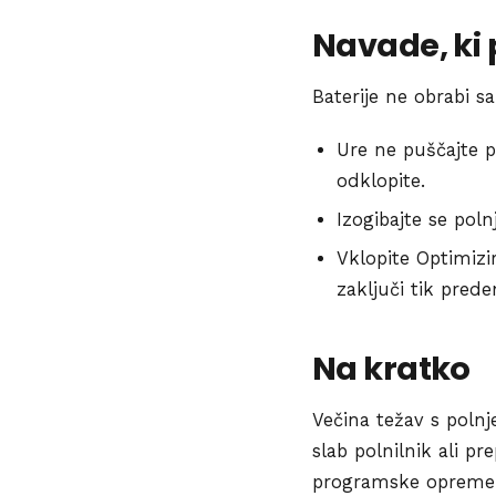
Navade, ki p
Baterije ne obrabi s
Ure ne puščajte pr
odklopite.
Izogibajte se pol
Vklopite Optimizi
zaključi tik prede
Na kratko
Večina težav s poln
slab polnilnik ali pr
programske opreme do