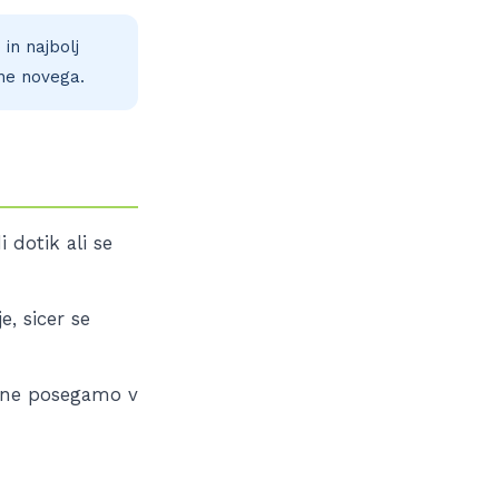
in najbolj
ne novega.
dotik ali se
, sicer se
e ne posegamo v