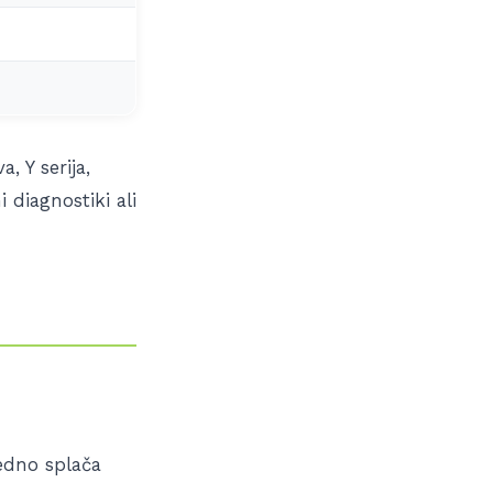
, Y serija,
 diagnostiki ali
edno splača