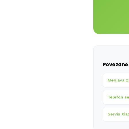
Povezane 
Menjava z
Telefon se
Servis Xia