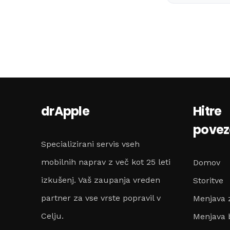
drApple
Hitre
pove
Specializirani servis vseh
mobilnih naprav z več kot 25 leti
Domov
izkušenj. Vaš zaupanja vreden
Storitve
partner za vse vrste popravil v
Menjava 
Celju.
Menjava b