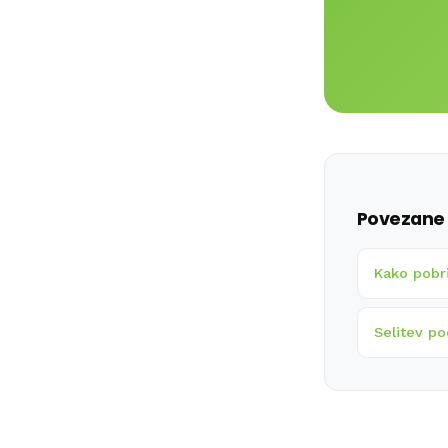
Povezane 
Kako pobr
Selitev p