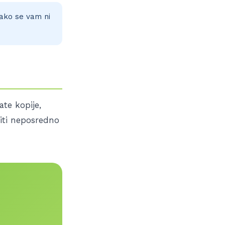
Tako se vam ni
ate kopije,
šiti neposredno