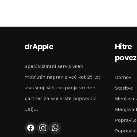
drApple
Hitre
pove
Specializirani servis vseh
mobilnih naprav z več kot 25 leti
Domov
izkušenj. Vaš zaupanja vreden
Storitve
partner za vse vrste popravil v
Menjava 
Celju.
Menjava b
Popravil
Popravilo