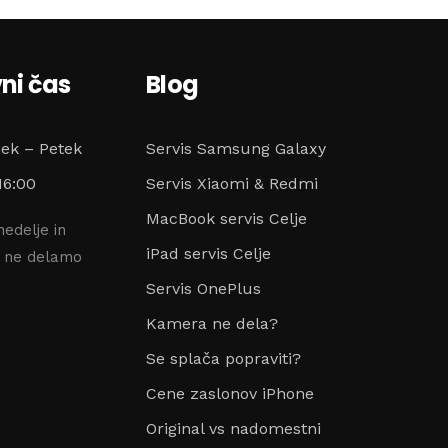
ni čas
Blog
jek – Petek
Servis Samsung Galaxy
16:00
Servis Xiaomi & Redmi
MacBook servis Celje
nedelje in
iPad servis Celje
e ne delamo
Servis OnePlus
Kamera ne dela?
Se splača popraviti?
Cene zaslonov iPhone
Original vs nadomestni