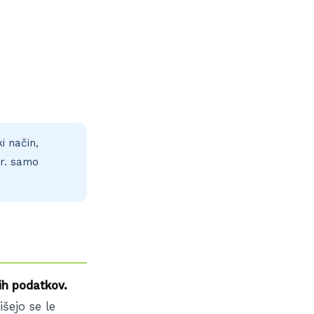
i način,
pr. samo
ih podatkov.
išejo se le