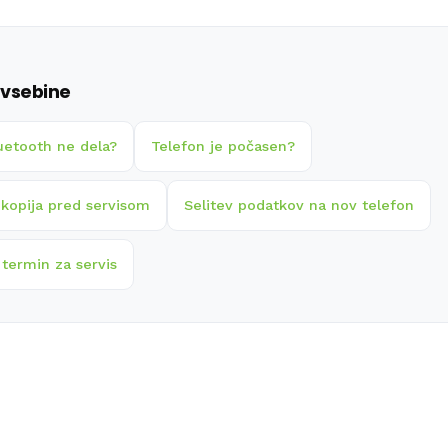
vsebine
luetooth ne dela?
Telefon je počasen?
 kopija pred servisom
Selitev podatkov na nov telefon
 termin za servis