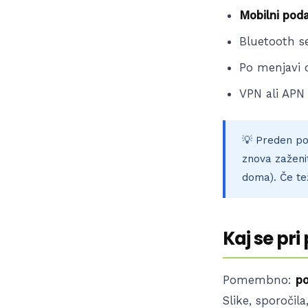
Mobilni poda
Bluetooth se
Po menjavi o
VPN ali APN 
💡 Preden pon
znova zaženi
doma). Če te
Kaj se pri
Pomembno:
po
Slike, sporočila