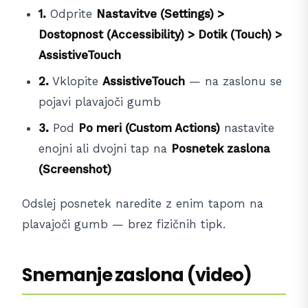
1.
Odprite
Nastavitve (Settings) >
Dostopnost (Accessibility) > Dotik (Touch) >
AssistiveTouch
2.
Vklopite
AssistiveTouch
— na zaslonu se
pojavi plavajoči gumb
3.
Pod
Po meri (Custom Actions)
nastavite
enojni ali dvojni tap na
Posnetek zaslona
(Screenshot)
Odslej posnetek naredite z enim tapom na
plavajoči gumb — brez fizičnih tipk.
Snemanje zaslona (video)