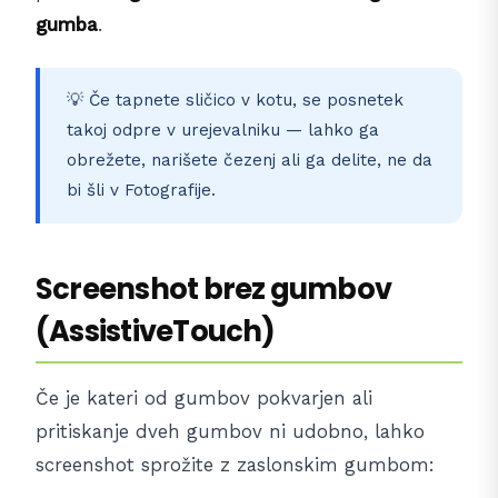
gumba
.
💡 Če tapnete sličico v kotu, se posnetek
takoj odpre v urejevalniku — lahko ga
obrežete, narišete čezenj ali ga delite, ne da
bi šli v Fotografije.
Screenshot brez gumbov
(AssistiveTouch)
Če je kateri od gumbov pokvarjen ali
pritiskanje dveh gumbov ni udobno, lahko
screenshot sprožite z zaslonskim gumbom: