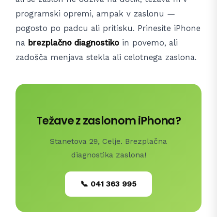
programski opremi, ampak v zaslonu —
pogosto po padcu ali pritisku. Prinesite iPhone
na
brezplačno diagnostiko
in povemo, ali
zadošča menjava stekla ali celotnega zaslona.
Težave z zaslonom iPhona?
Stanetova 29, Celje. Brezplačna
diagnostika zaslona!
📞 041 363 995