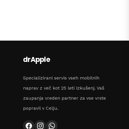
drApple
Specializirani servis vseh mobilnih
naprav z več kot 25 leti izkušenj. Vaš
zaupanja vreden partner za vse vrste
popravil v Celju.