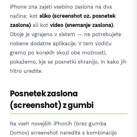
iPhone zna zajeti vsebino zaslona na dva
načina: kot
sliko (screenshot oz. posnetek
zaslona)
ali kot
video (snemanje zaslona)
.
Oboje je vgrajeno v sistem — ne potrebujete
nobene dodatne aplikacije. V tem vodiču
gremo po korakih skozi obe možnosti,
pokažemo, kje se posnetki shranijo, in kako jih
hitro uredite.
Posnetek zaslona
(screenshot) z gumbi
Na vseh novejših iPhonih (brez gumba
Domov) screenshot naredite s kombinacijo