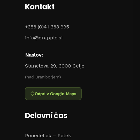
Kontakt
+386 (0)41 363 995
info@drapple.si
Naslov:
Stanetova 29, 3000 Celje
(nad Braniborjem)
Odpri v Google Maps
Delovni čas
Ponedeljek – Petek