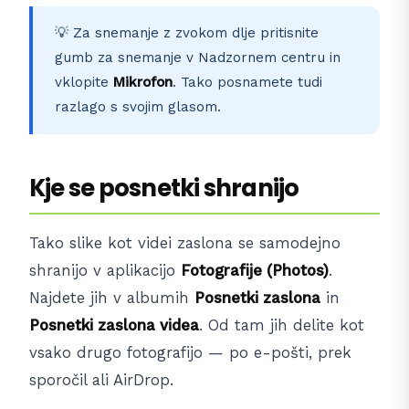
💡 Za snemanje z zvokom dlje pritisnite
gumb za snemanje v Nadzornem centru in
vklopite
Mikrofon
. Tako posnamete tudi
razlago s svojim glasom.
Kje se posnetki shranijo
Tako slike kot videi zaslona se samodejno
shranijo v aplikacijo
Fotografije (Photos)
.
Najdete jih v albumih
Posnetki zaslona
in
Posnetki zaslona videa
. Od tam jih delite kot
vsako drugo fotografijo — po e-pošti, prek
sporočil ali AirDrop.