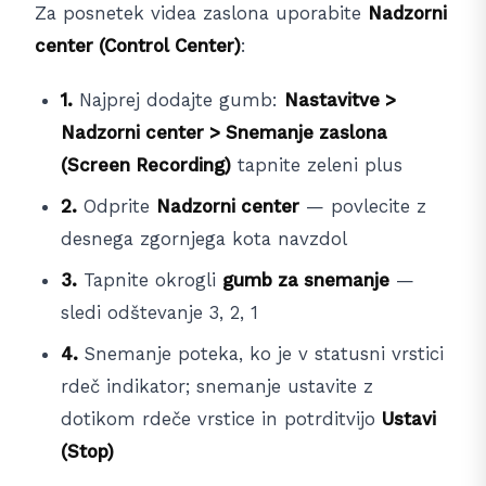
Za posnetek videa zaslona uporabite
Nadzorni
center (Control Center)
:
1.
Najprej dodajte gumb:
Nastavitve >
Nadzorni center > Snemanje zaslona
(Screen Recording)
tapnite zeleni plus
2.
Odprite
Nadzorni center
— povlecite z
desnega zgornjega kota navzdol
3.
Tapnite okrogli
gumb za snemanje
—
sledi odštevanje 3, 2, 1
4.
Snemanje poteka, ko je v statusni vrstici
rdeč indikator; snemanje ustavite z
dotikom rdeče vrstice in potrditvijo
Ustavi
(Stop)