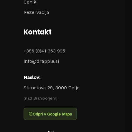
Cenik
Rezervacija
Kontakt
+386 (0)41 363 995
info@drapple.si
Naslov:
Stanetova 29, 3000 Celje
(nad Braniborjem)
Odpri v Google Maps