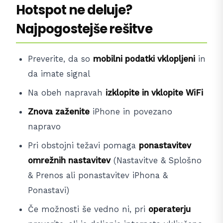
Hotspot ne deluje?
Najpogostejše rešitve
Preverite, da so
mobilni podatki vklopljeni
in
da imate signal
Na obeh napravah
izklopite in vklopite WiFi
Znova zaženite
iPhone in povezano
napravo
Pri obstojni težavi pomaga
ponastavitev
omrežnih nastavitev
(Nastavitve & Splošno
& Prenos ali ponastavitev iPhona &
Ponastavi)
Če možnosti še vedno ni, pri
operaterju