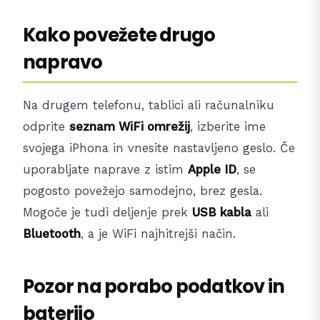
Kako povežete drugo
napravo
Na drugem telefonu, tablici ali računalniku
odprite
seznam WiFi omrežij
, izberite ime
svojega iPhona in vnesite nastavljeno geslo. Če
uporabljate naprave z istim
Apple ID
, se
pogosto povežejo samodejno, brez gesla.
Mogoče je tudi deljenje prek
USB kabla
ali
Bluetooth
, a je WiFi najhitrejši način.
Pozor na porabo podatkov in
baterijo