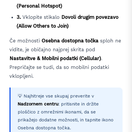
(Personal Hotspot)
3.
Vklopite stikalo
Dovoli drugim povezavo
(Allow Others to Join)
Če možnosti
Osebna dostopna točka
sploh ne
vidite, je običajno najprej skrita pod
Nastavitve & Mobilni podatki (Cellular)
.
Prepričajte se tudi, da so mobilni podatki
vklopljeni.
💡 Najhitreje vse skupaj preverite v
Nadzornem centru
: pritisnite in držite
ploščico z omrežnimi ikonami, da se
prikažejo dodatne možnosti, in tapnite ikono
Osebna dostopna točka.