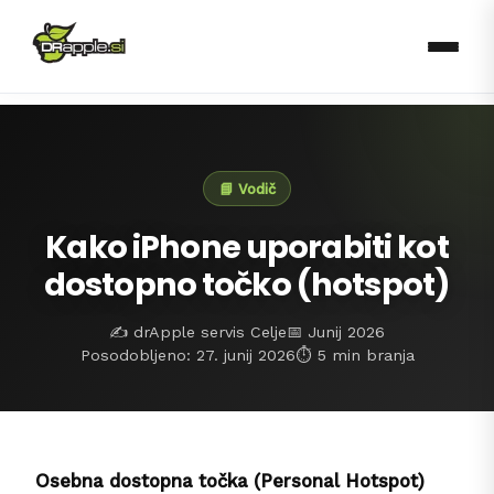
📘 Vodič
Kako iPhone uporabiti kot
dostopno točko (hotspot)
✍️ drApple servis Celje
📅 Junij 2026
Posodobljeno: 27. junij 2026
⏱️ 5 min branja
Osebna dostopna točka (Personal Hotspot)