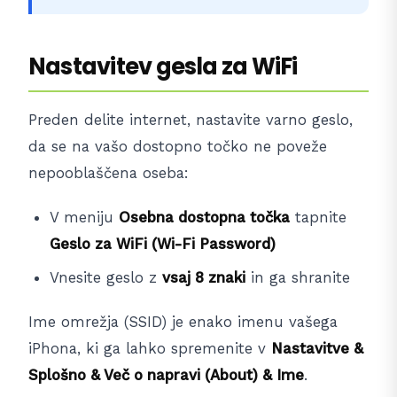
Nastavitev gesla za WiFi
Preden delite internet, nastavite varno geslo,
da se na vašo dostopno točko ne poveže
nepooblaščena oseba:
V meniju
Osebna dostopna točka
tapnite
Geslo za WiFi (Wi-Fi Password)
Vnesite geslo z
vsaj 8 znaki
in ga shranite
Ime omrežja (SSID) je enako imenu vašega
iPhona, ki ga lahko spremenite v
Nastavitve &
Splošno & Več o napravi (About) & Ime
.