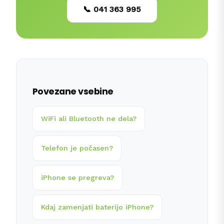
📞 041 363 995
Povezane vsebine
WiFi ali Bluetooth ne dela?
Telefon je počasen?
iPhone se pregreva?
Kdaj zamenjati baterijo iPhone?