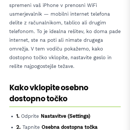
spremeni vaš iPhone v prenosni WiFi
usmerjevalnik — mobilni internet telefona
delite z računalnikom, tablico ali drugim
telefonom. To je idealna rešitev, ko doma pade
internet, ste na poti ali nimate drugega
omrežja. V tem vodiču pokažemo, kako
dostopno točko vklopite, nastavite geslo in
rešite najpogostejše težave.
Kako vklopite osebno
dostopno točko
1.
Odprite
Nastavitve (Settings)
2.
Tapnite
Osebna dostopna točka