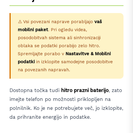
⚠️ Vsi povezani naprave porabljajo
vaš
mobilni paket
. Pri ogledu videa,
posodobitvah sistema ali sinhronizaciji
oblaka se podatki porabijo zelo hitro.
Spremljajte porabo v
Nastavitve & Mobilni
podatki
in izklopite samodejne posodobitve
na povezanih napravah.
Dostopna točka tudi
hitro prazni baterijo
, zato
imejte telefon po možnosti priklopljen na
polnilnik. Ko je ne potrebujete več, jo izklopite,
da prihranite energijo in podatke.