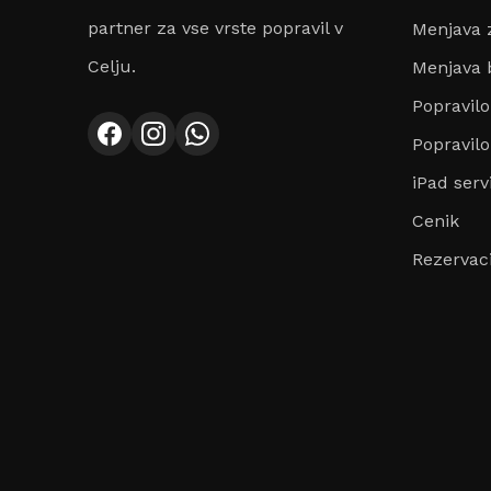
partner za vse vrste popravil v
Menjava 
Celju.
Menjava b
Popravil
Popravilo
iPad serv
Cenik
Rezervaci