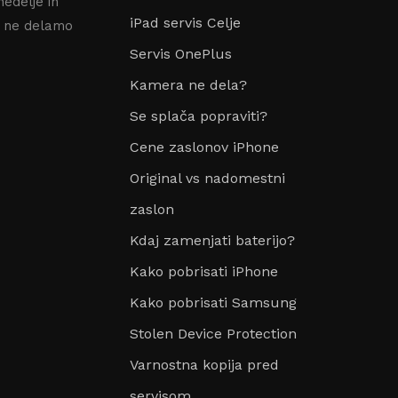
nedelje in
iPad servis Celje
e ne delamo
Servis OnePlus
Kamera ne dela?
Se splača popraviti?
Cene zaslonov iPhone
Original vs nadomestni
zaslon
Kdaj zamenjati baterijo?
Kako pobrisati iPhone
Kako pobrisati Samsung
Stolen Device Protection
Varnostna kopija pred
servisom