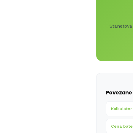
Stanetova 
Povezane 
Kalkulator
Cena bate