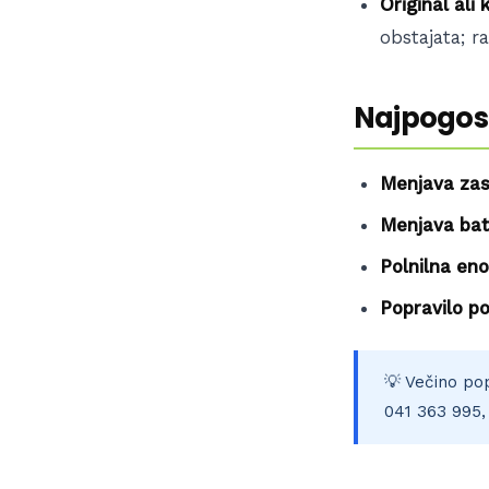
Original ali
obstajata; r
Najpogost
Menjava zas
Menjava bate
Polnilna eno
Popravilo po
💡 Večino pop
041 363 995,