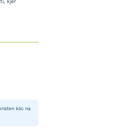
, kjer
risten klic na