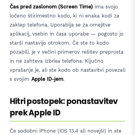
Čas pred zaslonom (Screen Time)
ima svojo
ločeno štirimestno kodo, ki ni enaka kodi za
zaklep telefona. Uporablja se za omejitve
aplikacij, vsebin in časa uporabe — pogosto jo
starši nastavijo otrokom. Če ste to kodo
pozabili, je v večini primerov rešitev preprosta
in ne zahteva izbrisa telefona. Ključno
vprašanje je, ali ste kodo ob nastavitvi povezali
s svojim
Apple ID-jem
.
Hitri postopek: ponastavitev
prek Apple ID
Če sodobni iPhone (iOS 13.4 ali novejši) in ste