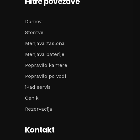
Hitre povezave
Domov
Storitve
Menjava zaslona
Menjava baterije
Popravilo kamere
Popravilo po vodi
iPad servis
Cenik
Rezervacija
Kontakt