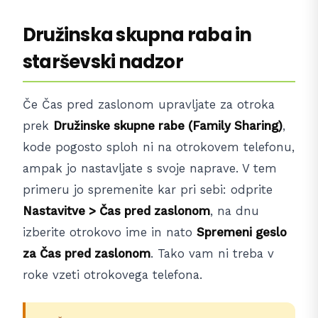
Družinska skupna raba in
starševski nadzor
Če Čas pred zaslonom upravljate za otroka
prek
Družinske skupne rabe (Family Sharing)
,
kode pogosto sploh ni na otrokovem telefonu,
ampak jo nastavljate s svoje naprave. V tem
primeru jo spremenite kar pri sebi: odprite
Nastavitve > Čas pred zaslonom
, na dnu
izberite otrokovo ime in nato
Spremeni geslo
za Čas pred zaslonom
. Tako vam ni treba v
roke vzeti otrokovega telefona.