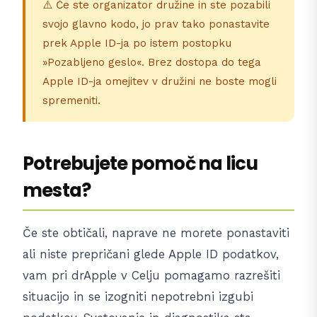
⚠️ Če ste organizator družine in ste pozabili
svojo glavno kodo, jo prav tako ponastavite
prek Apple ID-ja po istem postopku
»Pozabljeno geslo«. Brez dostopa do tega
Apple ID-ja omejitev v družini ne boste mogli
spremeniti.
Potrebujete pomoč na licu
mesta?
Če ste obtičali, naprave ne morete ponastaviti
ali niste prepričani glede Apple ID podatkov,
vam pri drApple v Celju pomagamo razrešiti
situacijo in se izogniti nepotrebni izgubi