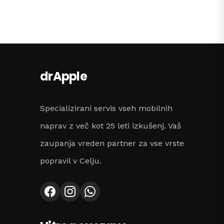
drApple
Specializirani servis vseh mobilnih
naprav z več kot 25 leti izkušenj. Vaš
zaupanja vreden partner za vse vrste
popravil v Celju.