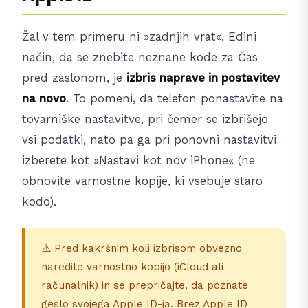
Žal v tem primeru ni »zadnjih vrat«. Edini
način, da se znebite neznane kode za Čas
pred zaslonom, je
izbris naprave in postavitev
na novo
. To pomeni, da telefon ponastavite na
tovarniške nastavitve, pri čemer se izbrišejo
vsi podatki, nato pa ga pri ponovni nastavitvi
izberete kot »Nastavi kot nov iPhone« (ne
obnovite varnostne kopije, ki vsebuje staro
kodo).
⚠️ Pred kakršnim koli izbrisom obvezno
naredite varnostno kopijo (iCloud ali
računalnik) in se prepričajte, da poznate
geslo svojega Apple ID-ja. Brez Apple ID