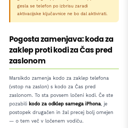
gesla se telefon po izbrisu zaradi
aktivacijske ključavnice ne bo dal aktivirati.
Pogosta zamenjava: koda za
zaklep proti kodi za Čas pred
zaslonom
Marsikdo zamenja kodo za zaklep telefona
(vstop na zaslon) s kodo za Čas pred
zaslonom. To sta povsem ločeni kodi. Če ste
pozabili
kodo za odklep samega iPhona
, je
postopek drugačen in žal precej bolj omejen
— o tem več v ločenem vodiču.