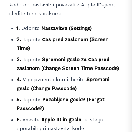
kodo ob nastavitvi povezali z Apple ID-jem,
sledite tem korakom:
1.
Odprite
Nastavitve (Settings)
2.
Tapnite
Čas pred zaslonom (Screen
Time)
3.
Tapnite
Spremeni geslo za Čas pred
zaslonom (Change Screen Time Passcode)
4.
V pojavnem oknu izberite
Spremeni
geslo (Change Passcode)
5.
Tapnite
Pozabljeno geslo? (Forgot
Passcode?)
6.
Vnesite
Apple ID in geslo
, ki ste ju
uporabili pri nastavitvi kode