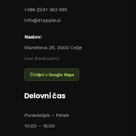
+386 (0)41 363 995
info@drapple.si
Naslov:
Stanetova 29, 3000 Celje
(nad Braniborjem)
Odpri v Google Maps
Delovni čas
Ponedeljek – Petek
10:00 – 16:00