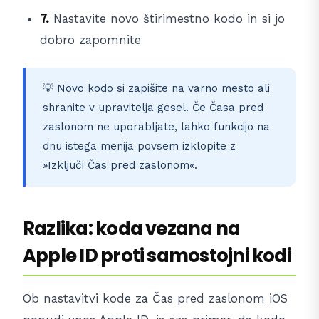
7.
Nastavite novo štirimestno kodo in si jo
dobro zapomnite
💡 Novo kodo si zapišite na varno mesto ali
shranite v upravitelja gesel. Če Časa pred
zaslonom ne uporabljate, lahko funkcijo na
dnu istega menija povsem izklopite z
»Izključi Čas pred zaslonom«.
Razlika: koda vezana na
Apple ID proti samostojni kodi
Ob nastavitvi kode za Čas pred zaslonom iOS