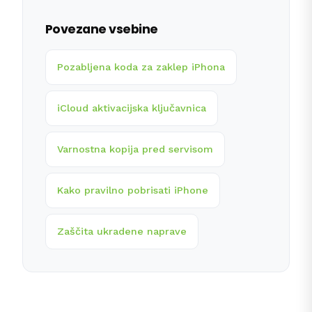
Povezane vsebine
Pozabljena koda za zaklep iPhona
iCloud aktivacijska ključavnica
Varnostna kopija pred servisom
Kako pravilno pobrisati iPhone
Zaščita ukradene naprave