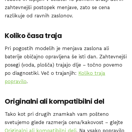
zahtevnejši postopek menjave, zato se cena
razlikuje od ravnih zaslonov.
Koliko časa traja
Pri pogostih modelih je menjava zaslona ali
baterije običajno opravljena še isti dan. Zahtevnejši
posegi (voda, plošča) trajajo dlje – točno povemo
po diagnostiki. Več o trajanjih:
Koliko traja
popravilo
.
Originalni ali kompatibilni del
Tako kot pri drugih znamkah vam pošteno
svetujemo glede razmerja cena/kakovost – glejte
Originalni ali kompatibilni deli
. Na vsako popravilo