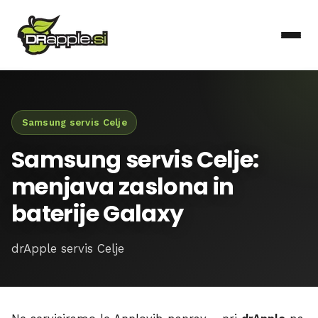
Samsung servis Celje
Samsung servis Celje:
menjava zaslona in
baterije Galaxy
drApple servis Celje