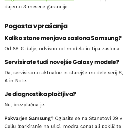
dajemo 3 mesece garancije.
Pogosta vprašanja
Koliko stane menjava zaslona Samsung?
Od 89 € dalje, odvisno od modela in tipa zaslona.
Servisirate tudi novejše Galaxy modele?
Da, servisiramo aktualne in starejše modele serij S,
A in Note.
Je diagnostika plačljiva?
Ne, brezplačna je.
Pokvarjen Samsung?
Oglasite se na Stanetovi 29 v
Celju (parkiranje na ulici, modra cona) ali pokličite