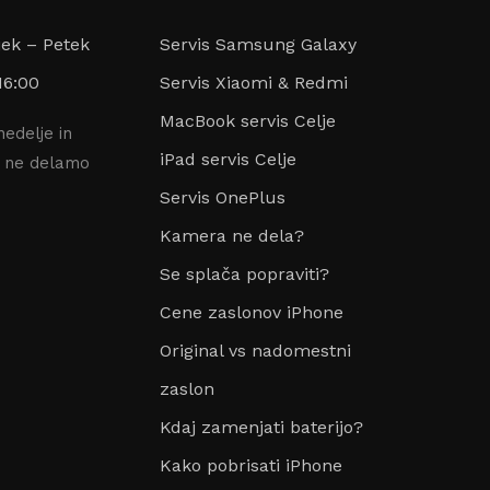
jek – Petek
Servis Samsung Galaxy
16:00
Servis Xiaomi & Redmi
MacBook servis Celje
nedelje in
iPad servis Celje
e ne delamo
Servis OnePlus
Kamera ne dela?
Se splača popraviti?
Cene zaslonov iPhone
Original vs nadomestni
zaslon
Kdaj zamenjati baterijo?
Kako pobrisati iPhone