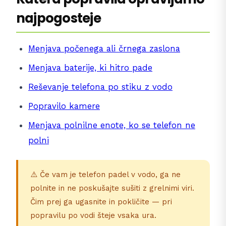
najpogosteje
Menjava počenega ali črnega zaslona
Menjava baterije, ki hitro pade
Reševanje telefona po stiku z vodo
Popravilo kamere
Menjava polnilne enote, ko se telefon ne
polni
⚠️ Če vam je telefon padel v vodo, ga ne
polnite in ne poskušajte sušiti z grelnimi viri.
Čim prej ga ugasnite in pokličite — pri
popravilu po vodi šteje vsaka ura.