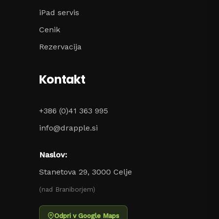
iPad servis
Cenik
Rezervacija
Kontakt
+386 (0)41 363 995
info@drapple.si
Naslov:
Stanetova 29, 3000 Celje
(nad Braniborjem)
Odpri v Google Maps