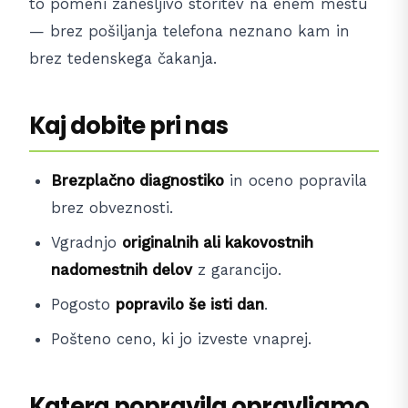
to pomeni zanesljivo storitev na enem mestu
— brez pošiljanja telefona neznano kam in
brez tedenskega čakanja.
Kaj dobite pri nas
Brezplačno diagnostiko
in oceno popravila
brez obveznosti.
Vgradnjo
originalnih ali kakovostnih
nadomestnih delov
z garancijo.
Pogosto
popravilo še isti dan
.
Pošteno ceno, ki jo izveste vnaprej.
Katera popravila opravljamo