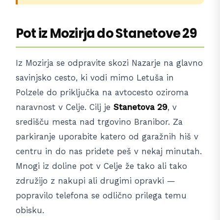
Pot iz Mozirja do Stanetove 29
Iz Mozirja se odpravite skozi Nazarje na glavno
savinjsko cesto, ki vodi mimo Letuša in
Polzele do priključka na avtocesto oziroma
naravnost v Celje. Cilj je
Stanetova 29
, v
središču mesta nad trgovino Branibor. Za
parkiranje uporabite katero od garažnih hiš v
centru in do nas pridete peš v nekaj minutah.
Mnogi iz doline pot v Celje že tako ali tako
združijo z nakupi ali drugimi opravki —
popravilo telefona se odlično prilega temu
obisku.