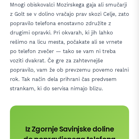
Mnogi obiskovalci Mozirskega gaja ali smučarji
z Golt se v dolino vračajo prav skozi Celje, zato
popravilo telefona enostavno združite z
drugimi opravki. Pri okvarah, ki jih lahko
rešimo na licu mesta, počakate ali se vrnete
po telefon zvečer — tako se vam ni treba
voziti dvakrat. Če gre za zahtevnejše
popravilo, vam že ob prevzemu povemo realni
rok. Tak način dela prihrani čas predvsem
strankam, ki do servisa nimajo blizu.
Iz Zgornje Savinjske doline