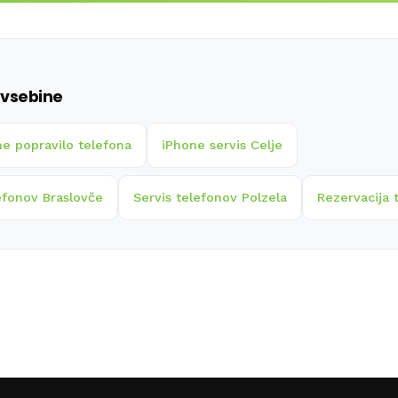
vsebine
ne popravilo telefona
iPhone servis Celje
efonov Braslovče
Servis telefonov Polzela
Rezervacija 