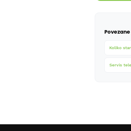
Povezane 
Koliko sta
Servis tel