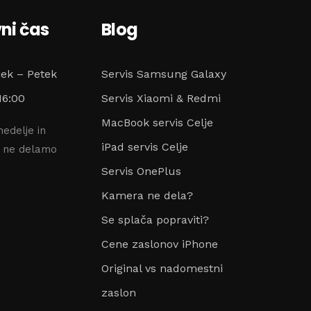
ni čas
Blog
jek – Petek
Servis Samsung Galaxy
16:00
Servis Xiaomi & Redmi
MacBook servis Celje
nedelje in
iPad servis Celje
e ne delamo
Servis OnePlus
Kamera ne dela?
Se splača popraviti?
Cene zaslonov iPhone
Original vs nadomestni
zaslon